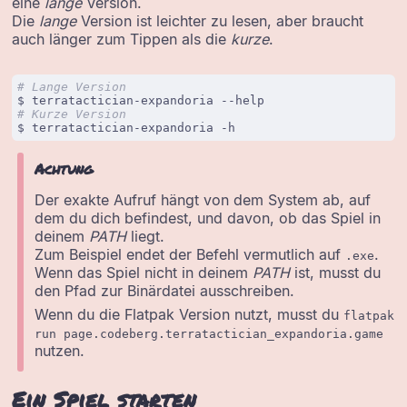
eine
lange
Version.
Die
lange
Version ist leichter zu lesen, aber braucht
auch länger zum Tippen als die
kurze
.
# Lange Version
# Kurze Version
Achtung
Der exakte Aufruf hängt von dem System ab, auf
dem du dich befindest, und davon, ob das Spiel in
deinem
PATH
liegt.
Zum Beispiel endet der Befehl vermutlich auf
.
.exe
Wenn das Spiel nicht in deinem
PATH
ist, musst du
den Pfad zur Binärdatei ausschreiben.
Wenn du die Flatpak Version nutzt, musst du
flatpak
run page.codeberg.terratactician_expandoria.game
nutzen.
Ein Spiel starten