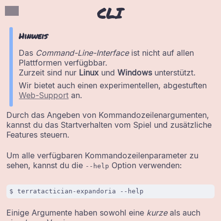
CLI
Hinweis
Das
Command-Line-Interface
ist nicht auf allen
Plattformen verfügbbar.
Zurzeit sind nur
Linux
und
Windows
unterstützt.
Wir bietet auch einen experimentellen, abgestuften
Web-Support
an.
Durch das Angeben von Kommandozeilenargumenten,
kannst du das Startverhalten vom Spiel und zusätzliche
Features steuern.
Um alle verfügbaren Kommandozeilenparameter zu
sehen, kannst du die
Option verwenden:
--help
Einige Argumente haben sowohl eine
kurze
als auch